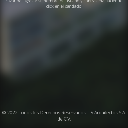
Favor de ingresar su nombre de usuario y contraseña haciendo
click en el candado.
© 2022 Todos los Derechos Reservados | 5 Arquitectos S.A.
de C.V.